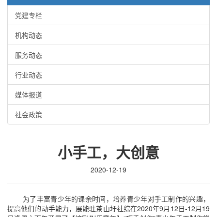
党建专栏
机构动态
服务动态
行业动态
媒体报道
社会政策
小手工，大创意
2020-12-19
为了丰富青少年的课余时间，培养青少年对手工制作的兴趣，
提高他们的动手能力，展能驻茶山圩社综在
2020年9月12日-12月19