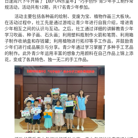
日逢周六下午开展了【缤FUN乐童年】“巧手创作”青少年手工制作常
规活动，活动共有12期，共17名青少年参加。
活动主要包括各种画的绘制、变废为宝、植物作画三大板块。
在活动过程中，社工先是通过游戏让青少年进行自我介绍，增进青
少年相互之间的认识与互动。之后，社工通过详细的讲解教青少年
学习吹画、种子画、石头画；利用塑料瓶制作火箭和笔筒、利用箱
子制作收纳盒和存钱罐；利用植物进行拓印等手工作品，并鼓励青
少年们进行成品展示与分享。青少年通过学习掌握了多种手工艺品
的制作。此外青少年运用丰富的想象力用颜料在自己作品上锦上添
花，变成了各具特色、独一无二的手工作品。